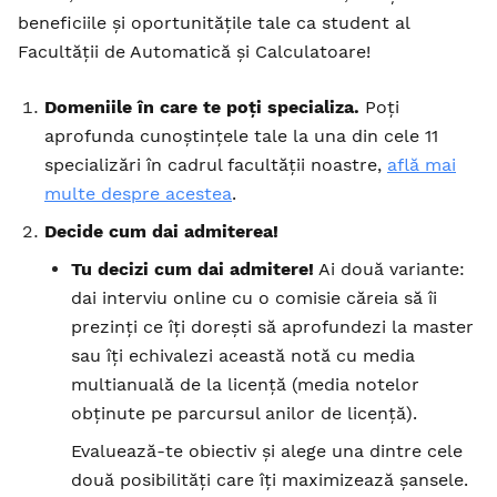
beneficiile și oportunitățile tale ca student al
Facultății de Automatică și Calculatoare!
Domeniile în care te poți specializa.
Poți
aprofunda cunoștințele tale la una din cele 11
specializări în cadrul facultății noastre,
află mai
multe despre acestea
.
Decide cum dai admiterea!
Tu decizi cum dai admitere!
Ai două variante:
dai interviu online cu o comisie căreia să îi
prezinți ce îți dorești să aprofundezi la master
sau îți echivalezi această notă cu media
multianuală de la licență (media notelor
obținute pe parcursul anilor de licență).
Evaluează-te obiectiv și alege una dintre cele
două posibilități care îți maximizează șansele.