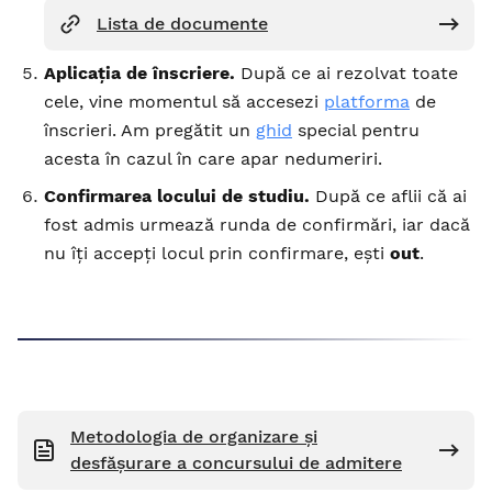
Lista de documente
Aplicația de înscriere.
După ce ai rezolvat toate
cele, vine momentul să accesezi
platforma
de
înscrieri. Am pregătit un
ghid
special pentru
acesta în cazul în care apar nedumeriri.
Confirmarea locului de studiu.
După ce aflii că ai
fost admis urmează runda de confirmări, iar dacă
nu îți accepți locul prin confirmare, ești
out
.
Metodologia de organizare și
desfășurare a concursului de admitere