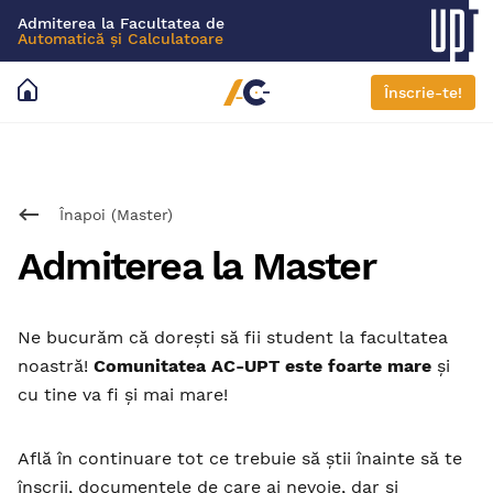
Admiterea la Facultatea de
Automatică și Calculatoare
Înscrie-te!
Înapoi (Master)
Admiterea la Master
Ne bucurăm că dorești să fii student la facultatea
noastră!
Comunitatea AC-UPT este foarte mare
și
cu tine va fi și mai mare!
Află în continuare tot ce trebuie să știi înainte să te
înscrii, documentele de care ai nevoie, dar și