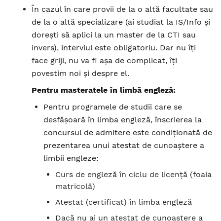
În cazul în care provii de la o altă facultate sau
de la o altă specializare (ai studiat la IS/Info și
dorești să aplici la un master de la CTI sau
invers), interviul este obligatoriu. Dar nu îți
face griji, nu va fi așa de complicat, îți
povestim noi și despre el.
Pentru masteratele în limbă engleză:
Pentru programele de studii care se
desfășoară în limba engleză, înscrierea la
concursul de admitere este condiționată de
prezentarea unui atestat de cunoaștere a
limbii engleze:
Curs de engleză în ciclu de licență (foaia
matricolă)
Atestat (certificat) în limba engleză
Dacă nu ai un atestat de cunoaștere a